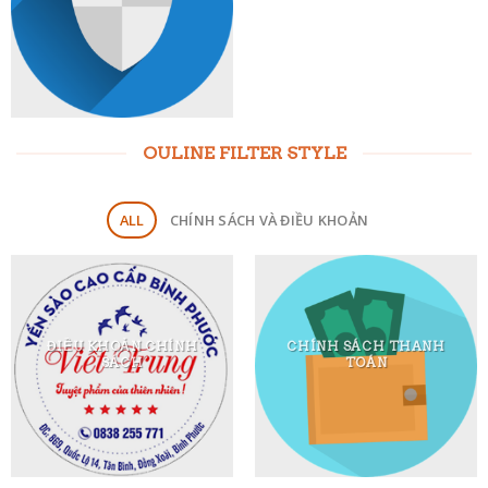
OULINE FILTER STYLE
ALL
CHÍNH SÁCH VÀ ĐIỀU KHOẢN
ĐIỀU KHOẢN CHÍNH
CHÍNH SÁCH THANH
SÁCH
TOÁN