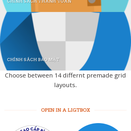
CHÍNH SÁCH THANH TOÁN
CHÍNH SÁCH BẢO MẬT
Choose between 14 differnt premade grid
layouts.
OPEN IN A LIGTBOX