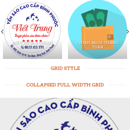
ĐIỀU KHOẢN CHÍNH
CHÍNH SÁCH THANH
SÁCH
TOÁN
GRID STYLE
COLLAPSED FULL WIDTH GRID