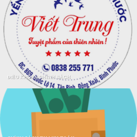
ĐIỀU KHOẢN CHÍNH SÁCH