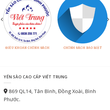
ĐIỀU KHOẢN CHÍNH SÁCH
CHÍNH SÁCH BẢO MẬT
YẾN SÀO CAO CẤP VIẾT TRUNG
869 QL14, Tân Bình, Đồng Xoài, Bình
Phước.