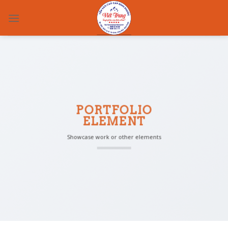
Skip
to
content
PORTFOLIO
ELEMENT
Showcase work or other elements