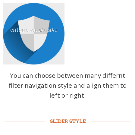
CHÍNH SÁCH BẢO MẬT
You can choose between many differnt
filter navigation style and align them to
left or right.
SLIDER STYLE