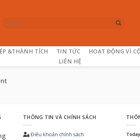
HÉP &THÀNH TÍCH
TIN TỨC
HOẠT ĐỘNG VÌ C
LIÊN HỆ
ent
G
THÔNG TIN VÀ CHÍNH SÁCH
THỐ
Điều khoản chính sách
ng
Today