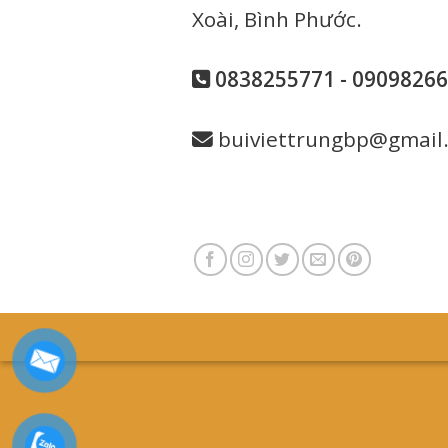
Xoài, Bình Phước.
0838255771 - 0909826
buiviettrungbp@gmail